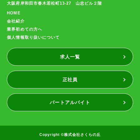
大阪府岸和田市春木若松町13-27 山忠ビル２階
HOME
会社紹介
業界初めての方へ
個人情報取り扱いについて
求人一覧
正社員
パートアルバイト
Copyright ©株式会社さくらの丘