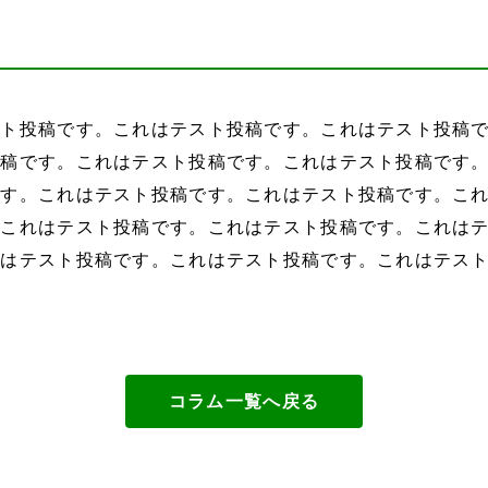
スト投稿です。これはテスト投稿です。これはテスト投稿
投稿です。これはテスト投稿です。これはテスト投稿です
です。これはテスト投稿です。これはテスト投稿です。こ
。これはテスト投稿です。これはテスト投稿です。これは
れはテスト投稿です。これはテスト投稿です。これはテス
コラム一覧へ戻る